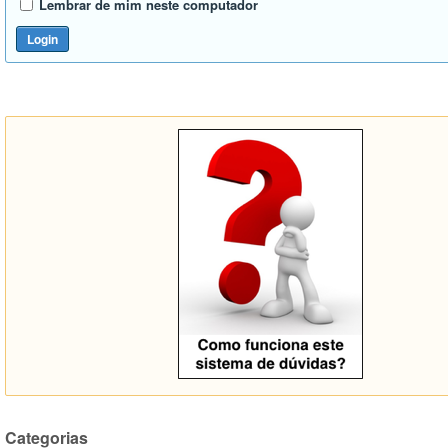
Lembrar de mim neste computador
Categorias