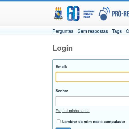
Perguntas
Sem respostas
Tags
C
Login
Email:
Senha:
Esqueci minha senha
Lembrar de mim neste computador