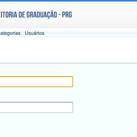
ategorias
Usuários