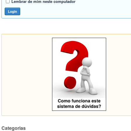
Lembrar de mim neste computador
Categorias