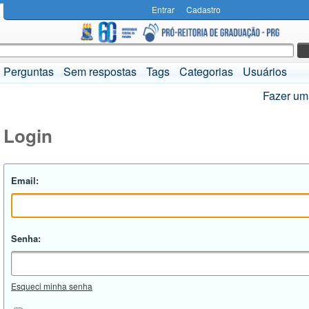
Entrar
Cadastro
Perguntas
Sem respostas
Tags
Categorias
Usuários
Fazer um
Login
Email:
Senha:
Esqueci minha senha