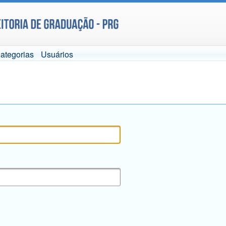
ategorias
Usuários