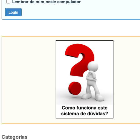
Lembrar de mim neste computador
Categorias