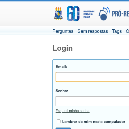
Perguntas
Sem respostas
Tags
C
Login
Email:
Senha:
Esqueci minha senha
Lembrar de mim neste computador