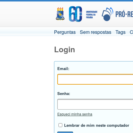
Perguntas
Sem respostas
Tags
C
Login
Email:
Senha:
Esqueci minha senha
Lembrar de mim neste computador