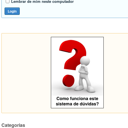
Lembrar de mim neste computador
Categorias