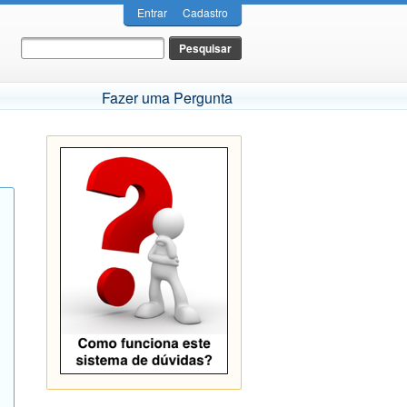
Entrar
Cadastro
Fazer uma Pergunta