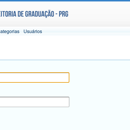
ategorias
Usuários