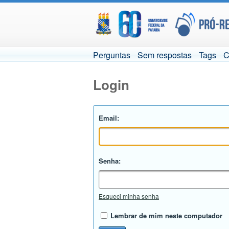
Perguntas
Sem respostas
Tags
C
Login
Email:
Senha:
Esqueci minha senha
Lembrar de mim neste computador