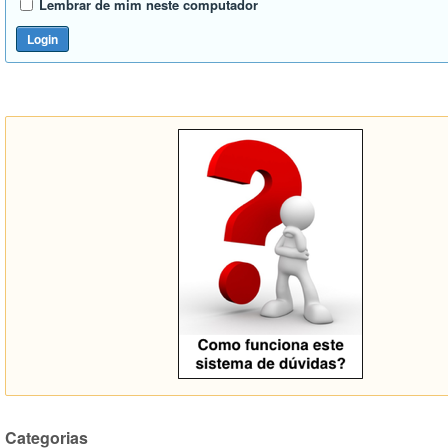
Lembrar de mim neste computador
Categorias