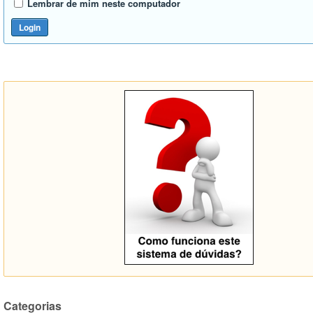
Lembrar de mim neste computador
Categorias