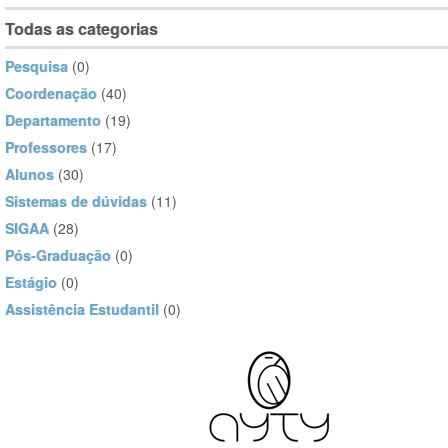
Todas as categorias
Pesquisa
(0)
Coordenação
(40)
Departamento
(19)
Professores
(17)
Alunos
(30)
Sistemas de dúvidas
(11)
SIGAA
(28)
Pós-Graduação
(0)
Estágio
(0)
Assistência Estudantil
(0)