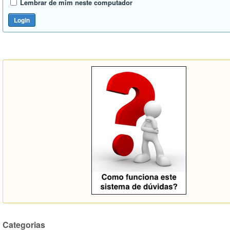
Lembrar de mim neste computador
Categorias