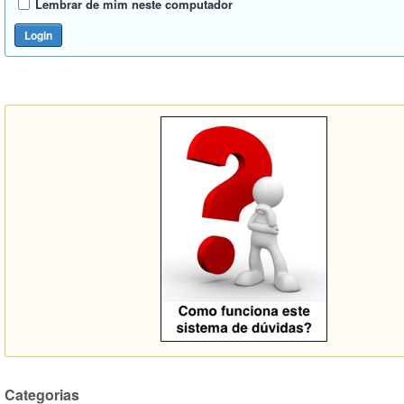
Lembrar de mim neste computador
Categorias