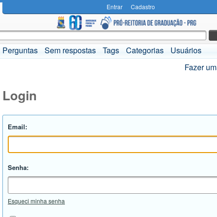
Entrar
Cadastro
Perguntas
Sem respostas
Tags
Categorias
Usuários
Fazer um
Login
Email:
Senha:
Esqueci minha senha