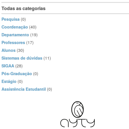
Todas as categorias
Pesquisa
(0)
Coordenação
(40)
Departamento
(19)
Professores
(17)
Alunos
(30)
Sistemas de dúvidas
(11)
SIGAA
(28)
Pós-Graduação
(0)
Estágio
(0)
Assistência Estudantil
(0)