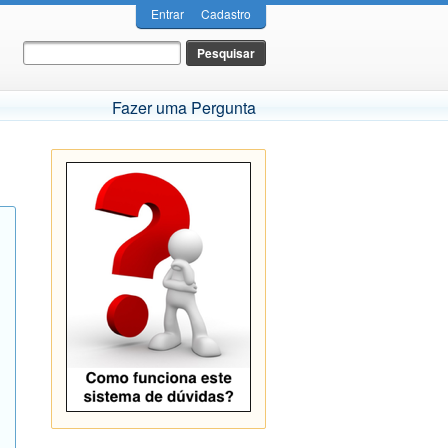
Entrar
Cadastro
Fazer uma Pergunta