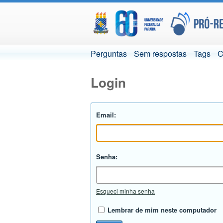
Perguntas
Sem respostas
Tags
C
Login
Email:
Senha:
Esqueci minha senha
Lembrar de mim neste computador