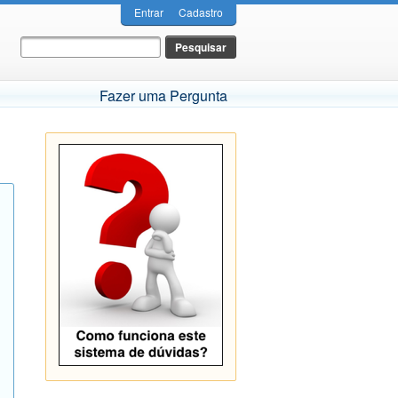
Entrar
Cadastro
Fazer uma Pergunta