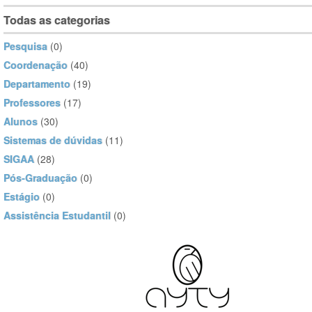
Todas as categorias
Pesquisa
(0)
Coordenação
(40)
Departamento
(19)
Professores
(17)
Alunos
(30)
Sistemas de dúvidas
(11)
SIGAA
(28)
Pós-Graduação
(0)
Estágio
(0)
Assistência Estudantil
(0)