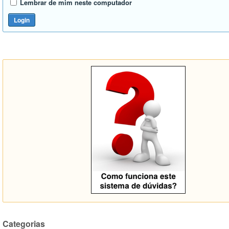
Lembrar de mim neste computador
Categorias