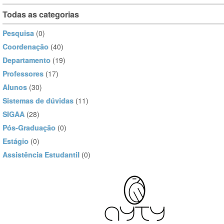
Todas as categorias
Pesquisa
(0)
Coordenação
(40)
Departamento
(19)
Professores
(17)
Alunos
(30)
Sistemas de dúvidas
(11)
SIGAA
(28)
Pós-Graduação
(0)
Estágio
(0)
Assistência Estudantil
(0)