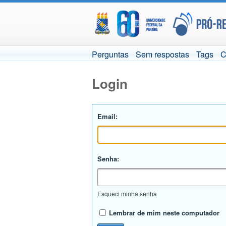
Perguntas
Sem respostas
Tags
C
Login
Email:
Senha:
Esqueci minha senha
Lembrar de mim neste computador