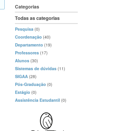
Categorias
Todas as categorias
Pesquisa
(0)
Coordenação
(40)
Departamento
(19)
Professores
(17)
Alunos
(30)
Sistemas de dúvidas
(11)
SIGAA
(28)
Pós-Graduação
(0)
Estágio
(0)
Assistência Estudantil
(0)