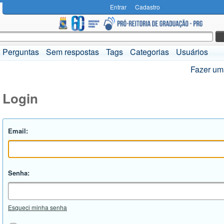
Entrar
Cadastro
Perguntas
Sem respostas
Tags
Categorias
Usuários
Fazer um
Login
Email:
Senha:
Esqueci minha senha