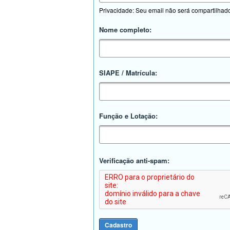
Privacidade: Seu email não será compartilhad
Nome completo:
SIAPE / Matrícula:
Função e Lotação:
Verificação anti-spam: