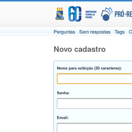
Perguntas
Sem respostas
Tags
C
Novo cadastro
Nome para exibição (20 caracteres):
Senha:
Email: