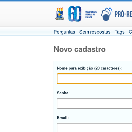
Perguntas
Sem respostas
Tags
C
Novo cadastro
Nome para exibição (20 caracteres):
Senha:
Email: