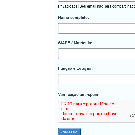
Privacidade: Seu email não será compartilhad
Nome completo:
SIAPE / Matrícula:
Função e Lotação:
Verificação anti-spam: