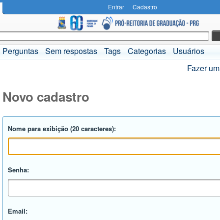
Entrar
Cadastro
Perguntas
Sem respostas
Tags
Categorias
Usuários
Fazer um
Novo cadastro
Nome para exibição (20 caracteres):
Senha:
Email: