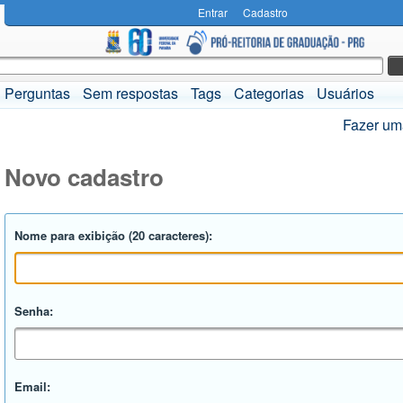
Entrar
Cadastro
Perguntas
Sem respostas
Tags
Categorias
Usuários
Fazer um
Novo cadastro
Nome para exibição (20 caracteres):
Senha:
Email: