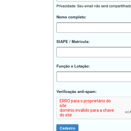
Privacidade: Seu email não será compartilhad
Nome completo:
SIAPE / Matrícula:
Função e Lotação:
Verificação anti-spam: