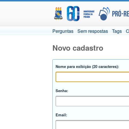
Perguntas
Sem respostas
Tags
C
Novo cadastro
Nome para exibição (20 caracteres):
Senha:
Email: