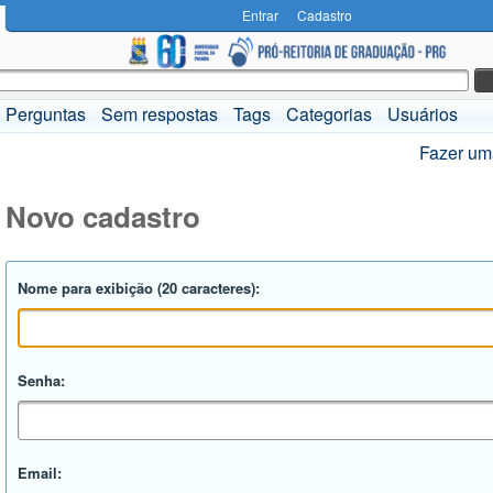
Entrar
Cadastro
Perguntas
Sem respostas
Tags
Categorias
Usuários
Fazer um
Novo cadastro
Nome para exibição (20 caracteres):
Senha:
Email: