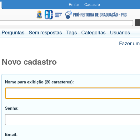
Entrar
Cadastro
Perguntas
Sem respostas
Tags
Categorias
Usuários
Fazer um
Novo cadastro
Nome para exibição (20 caracteres):
Senha:
Email: