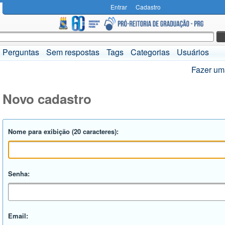
Entrar
Cadastro
Perguntas
Sem respostas
Tags
Categorias
Usuários
Fazer um
Novo cadastro
Nome para exibição (20 caracteres):
Senha:
Email: