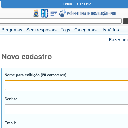
Entrar
Cadastro
Perguntas
Sem respostas
Tags
Categorias
Usuários
Fazer um
Novo cadastro
Nome para exibição (20 caracteres):
Senha:
Email: