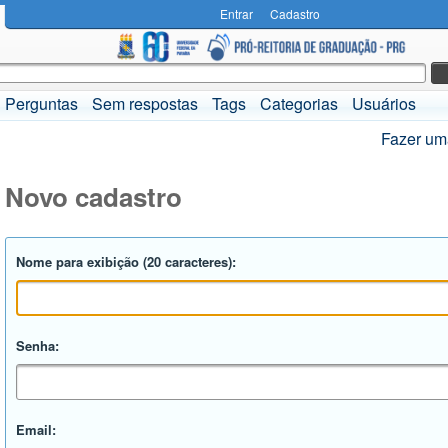
Entrar
Cadastro
Perguntas
Sem respostas
Tags
Categorias
Usuários
Fazer um
Novo cadastro
Nome para exibição (20 caracteres):
Senha:
Email: