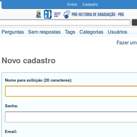
Entrar
Cadastro
Perguntas
Sem respostas
Tags
Categorias
Usuários
Fazer um
Novo cadastro
Nome para exibição (20 caracteres):
Senha:
Email: