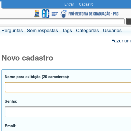
Entrar
Cadastro
Perguntas
Sem respostas
Tags
Categorias
Usuários
Fazer um
Novo cadastro
Nome para exibição (20 caracteres):
Senha:
Email: