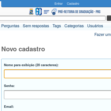
Entrar
Cadastro
Perguntas
Sem respostas
Tags
Categorias
Usuários
Fazer um
Novo cadastro
Nome para exibição (20 caracteres):
Senha:
Email: