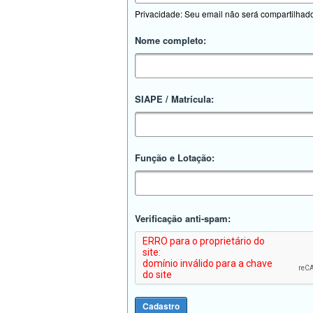
Privacidade: Seu email não será compartilhad
Nome completo:
SIAPE / Matrícula:
Função e Lotação:
Verificação anti-spam: