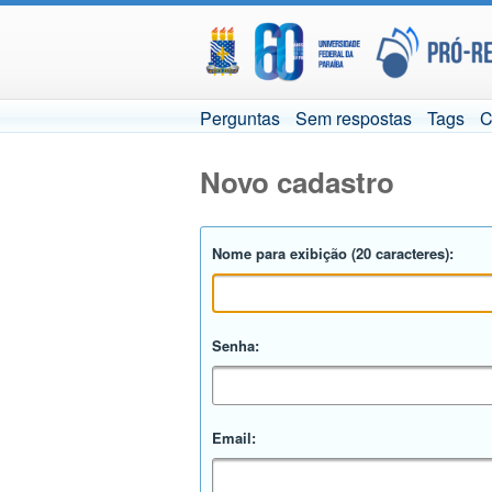
Perguntas
Sem respostas
Tags
C
Novo cadastro
Nome para exibição (20 caracteres):
Senha:
Email: