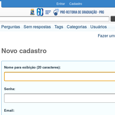
Entrar
Cadastro
Perguntas
Sem respostas
Tags
Categorias
Usuários
Fazer um
Novo cadastro
Nome para exibição (20 caracteres):
Senha:
Email: