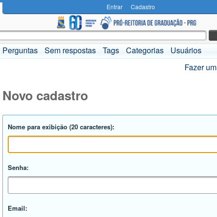
Entrar
Cadastro
Perguntas
Sem respostas
Tags
Categorias
Usuários
Fazer um
Novo cadastro
Nome para exibição (20 caracteres):
Senha:
Email: