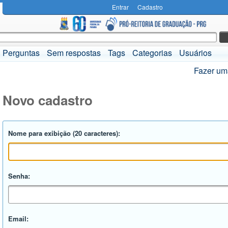
Entrar
Cadastro
Perguntas
Sem respostas
Tags
Categorias
Usuários
Fazer um
Novo cadastro
Nome para exibição (20 caracteres):
Senha:
Email: