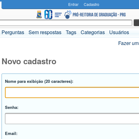
Entrar
Cadastro
Perguntas
Sem respostas
Tags
Categorias
Usuários
Fazer um
Novo cadastro
Nome para exibição (20 caracteres):
Senha:
Email: