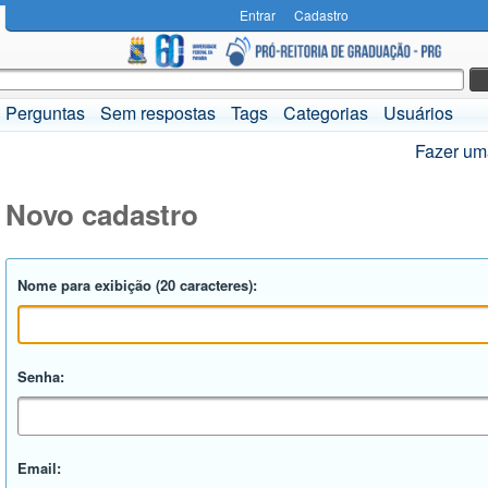
Entrar
Cadastro
Perguntas
Sem respostas
Tags
Categorias
Usuários
Fazer um
Novo cadastro
Nome para exibição (20 caracteres):
Senha:
Email: