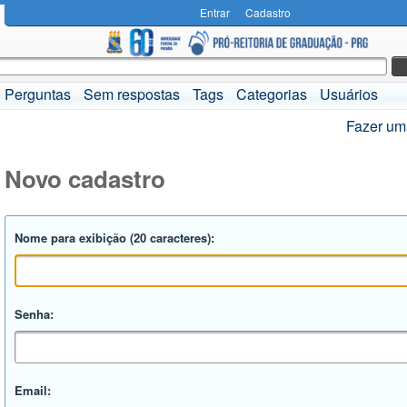
Entrar
Cadastro
Perguntas
Sem respostas
Tags
Categorias
Usuários
Fazer um
Novo cadastro
Nome para exibição (20 caracteres):
Senha:
Email: