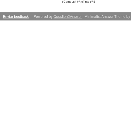
Enviar feedback
Powered by
Question2Answer
| Minimalist Answer Theme by