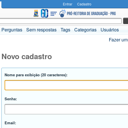
Entrar
Cadastro
Perguntas
Sem respostas
Tags
Categorias
Usuários
Fazer um
Novo cadastro
Nome para exibição (20 caracteres):
Senha:
Email: