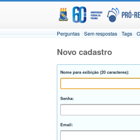
Perguntas
Sem respostas
Tags
C
Novo cadastro
Nome para exibição (20 caracteres):
Senha:
Email: