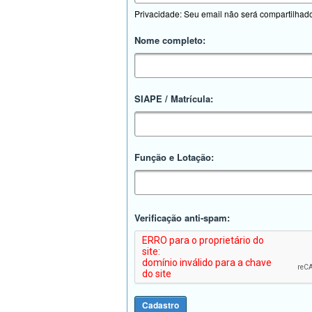
Privacidade: Seu email não será compartilhad
Nome completo:
SIAPE / Matrícula:
Função e Lotação:
Verificação anti-spam: