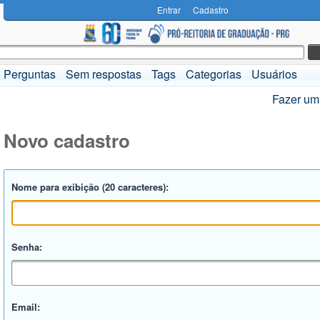
Entrar
Cadastro
Perguntas
Sem respostas
Tags
Categorias
Usuários
Fazer um
Novo cadastro
Nome para exibição (20 caracteres):
Senha:
Email: