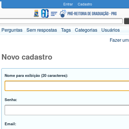
Entrar
Cadastro
Perguntas
Sem respostas
Tags
Categorias
Usuários
Fazer um
Novo cadastro
Nome para exibição (20 caracteres):
Senha:
Email: