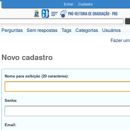
Entrar
Cadastro
Perguntas
Sem respostas
Tags
Categorias
Usuários
Fazer um
Novo cadastro
Nome para exibição (20 caracteres):
Senha:
Email: