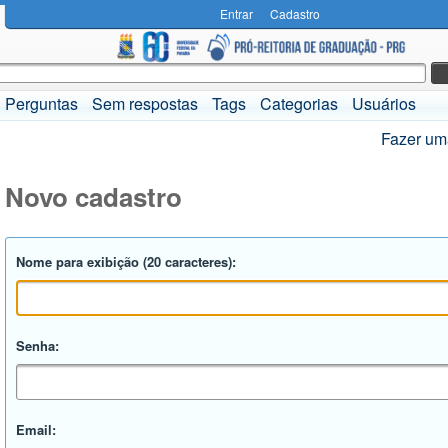
Entrar
Cadastro
Perguntas
Sem respostas
Tags
Categorias
Usuários
Fazer um
Novo cadastro
Nome para exibição (20 caracteres):
Senha:
Email: