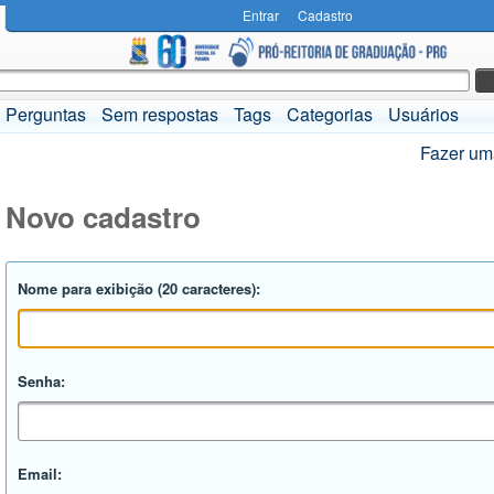
Entrar
Cadastro
Perguntas
Sem respostas
Tags
Categorias
Usuários
Fazer um
Novo cadastro
Nome para exibição (20 caracteres):
Senha:
Email: