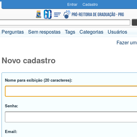
Entrar
Cadastro
Perguntas
Sem respostas
Tags
Categorias
Usuários
Fazer um
Novo cadastro
Nome para exibição (20 caracteres):
Senha:
Email: